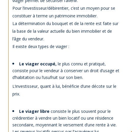
viager permet de sécuriser l’avenir.
Pour l’investisseur/débirentier, c’est un moyen pour se
constituer à terme un patrimoine immobilier.
La détermination du bouquet et de la rente est faite sur
la base de la valeur actuelle du bien immobilier et de
l’âge du vendeur.
Il existe deux types de viager :
Le viager occupé,
le plus connu et pratiqué,
consiste pour le vendeur à conserver un droit d’usage et
d’habitation ou l’usufruit sur son bien.
L’investisseur, quant à lui, bénéficie d’une décote sur le
prix.
Le viager libre
consiste le plus souvent pour le
crédirentier à vendre un bien locatif ou une résidence
secondaire, moyennant le versement d’une rente à vie.
Les revenus locatifs perçus par l’acquéreur lui